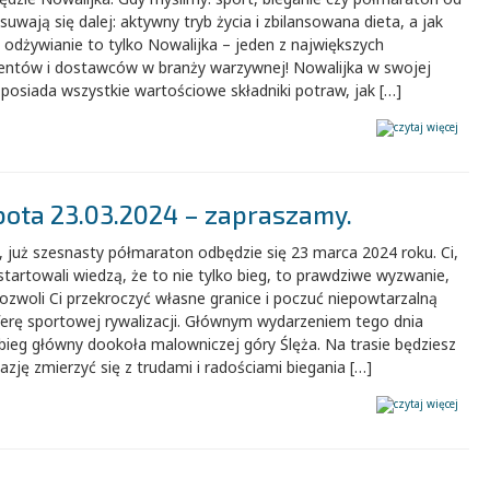
suwają się dalej: aktywny tryb życia i zbilansowana dieta, a jak
odżywianie to tylko Nowalijka – jeden z największych
entów i dostawców w branży warzywnej! Nowalijka w swojej
 posiada wszystkie wartościowe składniki potraw, jak […]
bota 23.03.2024 – zapraszamy.
, już szesnasty półmaraton odbędzie się 23 marca 2024 roku. Ci,
startowali wiedzą, że to nie tylko bieg, to prawdziwe wyzwanie,
ozwoli Ci przekroczyć własne granice i poczuć niepowtarzalną
erę sportowej rywalizacji. Głównym wydarzeniem tego dnia
bieg główny dookoła malowniczej góry Ślęża. Na trasie będziesz
azję zmierzyć się z trudami i radościami biegania […]