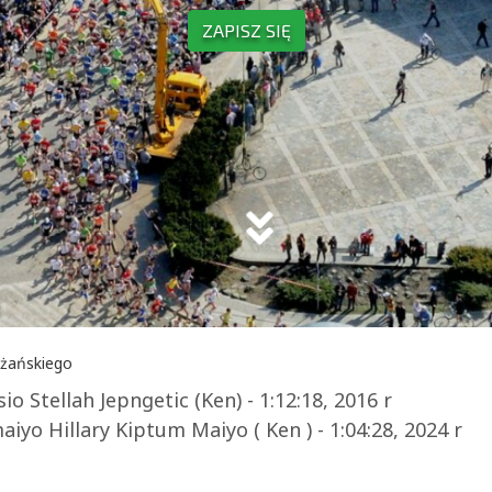
ZAPISZ SIĘ
io Stellah Jepngetic (Ken) - 1:12:18, 2016 r
iyo Hillary Kiptum Maiyo ( Ken ) - 1:04:28, 2024 r