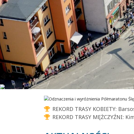
REKORD TRASY KOBIETY:
Barsos
REKORD TRASY MĘŻCZYŹNI:
Kima