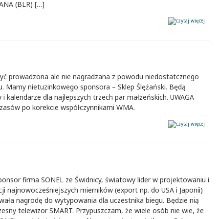
ANA (BLR) […]
być prowadzona ale nie nagradzana z powodu niedostatcznego
u. Mamy nietuzinkowego sponsora – Sklep Ślężański. Będą
 i kalendarze dla najlepszych trzech par małżeńskich. UWAGA
zasów po korekcie współczynnikami WMA.
onsor firma SONEL ze Świdnicy, światowy lider w projektowaniu i
ji najnowocześniejszych mierników (export np. do USA i Japonii)
wała nagrodę do wytypowania dla uczestnika biegu. Będzie nią
esny telewizor SMART. Przypuszczam, że wiele osób nie wie, że