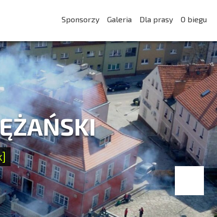
Sponsorzy
Galeria
Dla prasy
O biegu
LĘŻAŃSKI
k]