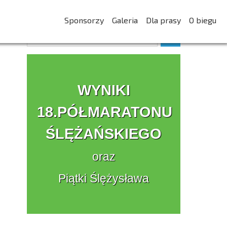
Sponsorzy
Galeria
Dla prasy
O biegu
WYNIKI
18.PÓŁMARATONU
ŚLĘŻAŃSKIEGO
oraz
Piątki Ślężysława