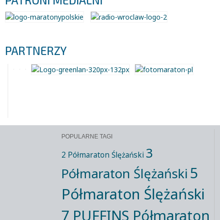
PATRONI MEDIALNI
PARTNERZY
POPULARNE TAGI
3
2 Półmaraton Ślężański
5
Półmaraton Ślężański
Półmaraton Ślężański
7 PUFFINS Półmaraton