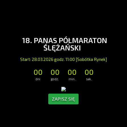
18. PANAS PÓŁMARATON
ŚLĘŻAŃSKI
Start: 28.03.2026 godz. 11:00 [Sobótka Rynek]
00
00
00
00
dni
godz.
min.
sek.
ZAPISZ SIĘ