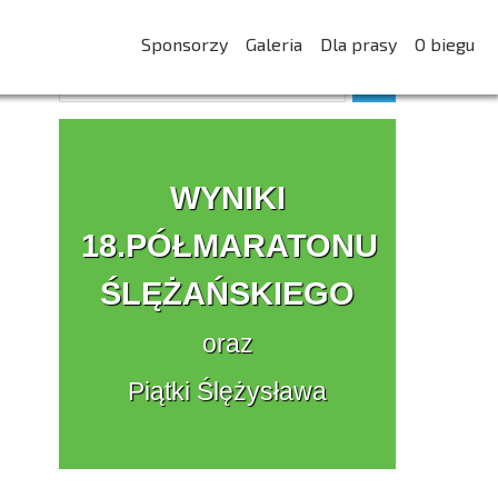
Sponsorzy
Galeria
Dla prasy
O biegu
WYNIKI
18.PÓŁMARATONU
ŚLĘŻAŃSKIEGO
oraz
Piątki Ślężysława