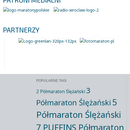
PATRONI MEDIALNI
PARTNERZY
POPULARNE TAGI
3
2 Półmaraton Ślężański
5
Półmaraton Ślężański
Półmaraton Ślężański
7 PUFFINS Półmaraton