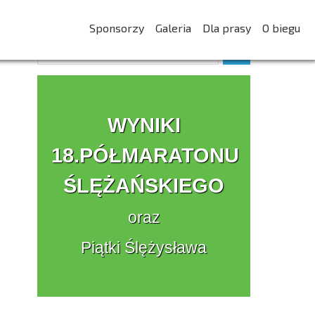
Sponsorzy
Galeria
Dla prasy
O biegu
WYNIKI
18.PÓŁMARATONU
ŚLĘŻAŃSKIEGO
oraz
Piątki Ślężysława