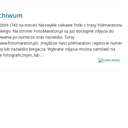
Archiwum
2009 (743 na mecie) Niezwykle ciekawe fotki z trasy Półmaratonu
kiego. Na stronie FotoMaraton.pl są już dostępne zdjęcia do
iwania po numerze oraz nazwisku. Tutaj:
www.fotomaraton.pl/, znajdźcie nasz półmaraton i wpiszcie numer
wy lub nazwisko biegacza. Wybrane zdjęcia można zamówić na
e fotograficznym, lub ...