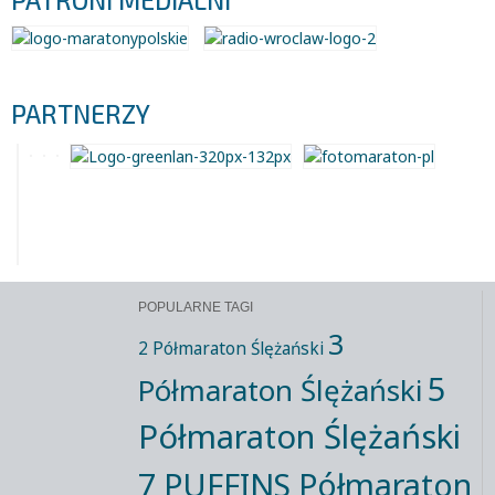
PATRONI MEDIALNI
PARTNERZY
POPULARNE TAGI
3
2 Półmaraton Ślężański
5
Półmaraton Ślężański
Półmaraton Ślężański
7 PUFFINS Półmaraton