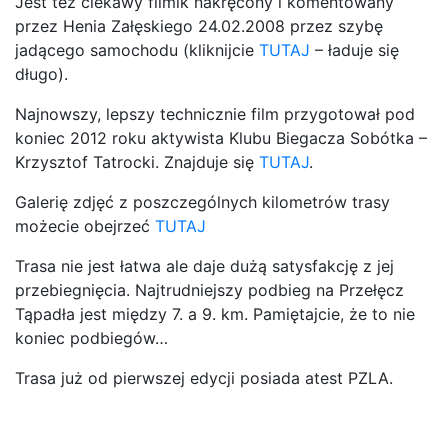
Jest też ciekawy filmik nakręcony i komentowany
przez Henia Załęskiego 24.02.2008 przez szybę
jadącego samochodu (kliknijcie
TUTAJ
– ładuje się
długo).
Najnowszy, lepszy technicznie film przygotował pod
koniec 2012 roku aktywista Klubu Biegacza Sobótka –
Krzysztof Tatrocki. Znajduje się
TUTAJ
.
Galerię zdjęć z poszczególnych kilometrów trasy
możecie obejrzeć
TUTAJ
Trasa nie jest łatwa ale daje dużą satysfakcję z jej
przebiegnięcia. Najtrudniejszy podbieg na Przełęcz
Tąpadła jest między 7. a 9. km. Pamiętajcie, że to nie
koniec podbiegów…
Trasa już od pierwszej edycji posiada atest PZLA.