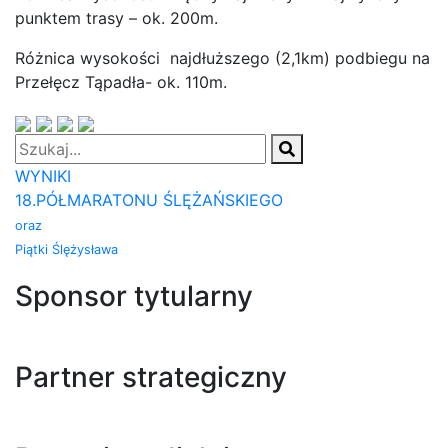
punktem trasy – ok. 200m.
Różnica wysokości najdłuższego (2,1km) podbiegu na
Przełęcz Tąpadła- ok. 110m.
WYNIKI
18.PÓŁMARATONU ŚLĘŻAŃSKIEGO
oraz
Piątki Ślężysława
Sponsor tytularny
Partner strategiczny