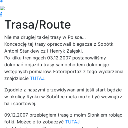
Trasa/Route
Nie ma drugiej takiej trasy w Polsce…
Koncepcję tej trasy opracowali biegacze z Sobótki –
Antoni Stankiewicz i Henryk Załęski.
Po kilku treningach 03.12.2007 postanowiliśmy
dokonać objazdu trasy samochodem dokonując
wstępnych pomiarów. Fotoreportaż z tego wydarzenia
znajdziecie
TUTAJ
.
Zgodnie z naszymi przewidywaniami jeśli start będzie
w okolicy Rynku w Sobótce meta może być wewnątrz
hali sportowej.
09.12.2007 przebiegłem trasę z moim Słonkiem robiąc
fotki. Możecie to zobaczyć
TUTAJ.