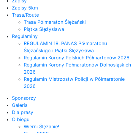
Zapisy
Zapisy 5km
Trasa/Route
Trasa Półmaraton Ślężański
Piątka Ślężysława
Regulaminy
REGULAMIN 18. PANAS Półmaratonu
Ślężańskigo i Piątki Ślężysława
Regulamin Korony Polskich Półmartonów 2026
Regulamin Korony Półmaratonów Dolnosląskich
2026
Regulamin Mistrzostw Policji w Półmaratonie
2026
Sponsorzy
Galeria
Dla prasy
O biegu
Wierni Ślężanie!