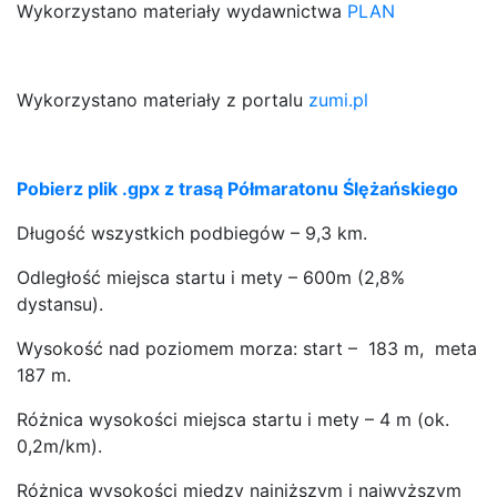
Wykorzystano materiały wydawnictwa
PLAN
Wykorzystano materiały z portalu
zumi.pl
Pobierz plik .gpx z trasą Półmaratonu Ślężańskiego
Długość wszystkich podbiegów – 9,3 km.
Odległość miejsca startu i mety – 600m (2,8%
dystansu).
Wysokość nad poziomem morza: start – 183 m, meta
187 m.
Różnica wysokości miejsca startu i mety – 4 m (ok.
0,2m/km).
Różnica wysokości między najniższym i najwyższym