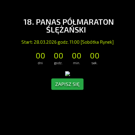
18. PANAS PÓŁMARATON
ŚLĘŻAŃSKI
Start: 28.03.2026 godz. 11:00 [Sobótka Rynek]
00
00
00
00
dni
godz.
min.
sek.
ZAPISZ SIĘ