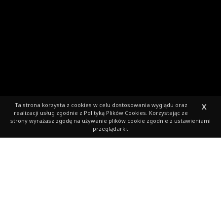
Ta strona korzysta z cookies
w celu dostosowania wyglądu oraz
X
realizacji usług zgodnie z
Polityką Plików Cookies
. Korzystając ze
strony wyrażasz zgodę na używanie plików cookie zgodnie z ustawieniami
przeglądarki.
AKTUALNOŚCI:
PUFFINS – MAMY SPONSORA