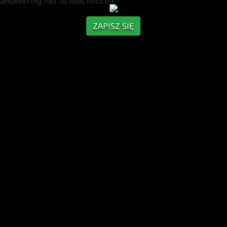
nuevering hair to Aids noticed
ZAPISZ SIĘ