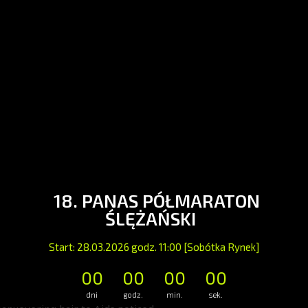
18. PANAS PÓŁMARATON
ŚLĘŻAŃSKI
Start: 28.03.2026 godz. 11:00 [Sobótka Rynek]
00
00
00
00
dni
godz.
min.
sek.