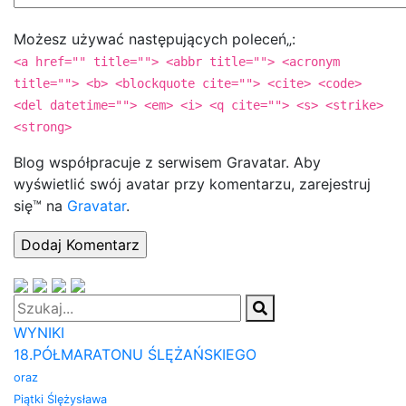
Możesz używać następujących poleceń„:
<a href="" title=""> <abbr title=""> <acronym
title=""> <b> <blockquote cite=""> <cite> <code>
<del datetime=""> <em> <i> <q cite=""> <s> <strike>
<strong>
Blog współpracuje z serwisem Gravatar. Aby
wyświetlić swój avatar przy komentarzu, zarejestruj
się™ na
Gravatar
.
WYNIKI
18.PÓŁMARATONU ŚLĘŻAŃSKIEGO
oraz
Piątki Ślężysława