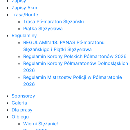
Zapisy
Zapisy 5km
Trasa/Route
Trasa Półmaraton Ślężański
Piątka Ślężysława
Regulaminy
REGULAMIN 18. PANAS Półmaratonu
Ślężańskigo i Piątki Ślężysława
Regulamin Korony Polskich Półmartonów 2026
Regulamin Korony Półmaratonów Dolnosląskich
2026
Regulamin Mistrzostw Policji w Półmaratonie
2026
Sponsorzy
Galeria
Dla prasy
O biegu
Wierni Ślężanie!