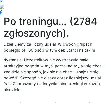
Po treningu… (2784
zgłoszonych).
Dziękujemy za liczny udział. W dwóch grupach
pobiegło ok. 60 osób w tym debiutanci na takim
dystansie. Uczestników nie wystraszyła mało
atrakcyjna pogoda w myśl porzekadła: „jak się chce –
znajdzie się sposób, jak się nie chce – znajdzie się
powód”. Szczególnie cieszy coraz liczniejszy udział
Pań. Zapraszamy na indywidualne treningi w każdą
niedzielę.