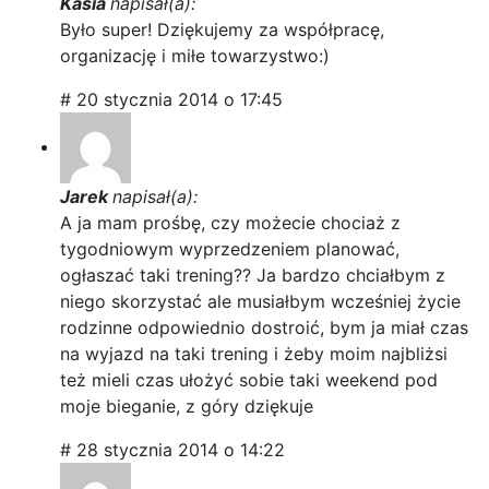
Kasia
napisał(a):
Było super! Dziękujemy za współpracę,
organizację i miłe towarzystwo:)
# 20 stycznia 2014 o 17:45
Jarek
napisał(a):
A ja mam prośbę, czy możecie chociaż z
tygodniowym wyprzedzeniem planować,
ogłaszać taki trening?? Ja bardzo chciałbym z
niego skorzystać ale musiałbym wcześniej życie
rodzinne odpowiednio dostroić, bym ja miał czas
na wyjazd na taki trening i żeby moim najbliżsi
też mieli czas ułożyć sobie taki weekend pod
moje bieganie, z góry dziękuje
# 28 stycznia 2014 o 14:22