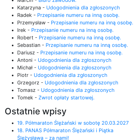
Marcin
-
Biuro zawodów.
Katarzyna
-
Udogodnienia dla zgłoszonych
Radek
-
Przepisanie numeru na inną osobę.
Przemysław
-
Przepisanie numeru na inną osobę.
Irek
-
Przepisanie numeru na inną osobę.
Robert
-
Przepisanie numeru na inną osobę.
Sebastian
-
Przepisanie numeru na inną osobę.
Dariusz
-
Przepisanie numeru na inną osobę.
Antoni
-
Udogodnienia dla zgłoszonych
Michał
-
Udogodnienia dla zgłoszonych
Piotr
-
Udogodnienia dla zgłoszonych
Grzegorz
-
Udogodnienia dla zgłoszonych
Tomasz
-
Udogodnienia dla zgłoszonych
Tomek
-
Zwrot opłaty startowej.
Ostatnie wpisy
19. Półmaraton Ślężański w sobotę 20.03.2027
18. PANAS Półmaraton Ślężański i Piątka
Ślężysława – za nami!