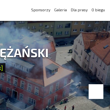
Sponsorzy
Galeria
Dla prasy
O biegu
LĘŻAŃSKI
k]