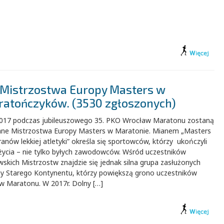
 Mistrzostwa Europy Masters w
ratończyków. (3530 zgłoszonych)
2017 podczas jubileuszowego 35. PKO Wrocław Maratonu zostaną
ane Mistrzostwa Europy Masters w Maratonie. Mianem „Masters
anów lekkiej atletyki” określa się sportowców, którzy ukończyli
 życia – nie tylko byłych zawodowców. Wśród uczestników
skich Mistrzostw znajdzie się jednak silna grupa zasłużonych
zy Starego Kontynentu, którzy powiększą grono uczestników
w Maratonu. W 2017r. Dolny […]