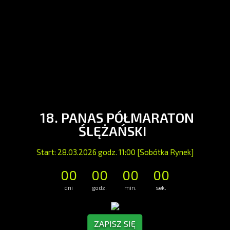
18. PANAS PÓŁMARATON
ŚLĘŻAŃSKI
Start: 28.03.2026 godz. 11:00 [Sobótka Rynek]
00
00
00
00
dni
godz.
min.
sek.
ZAPISZ SIĘ