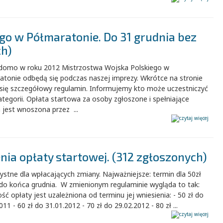
go w Półmaratonie. Do 31 grudnia bez
h)
adomo w roku 2012 Mistrzostwa Wojska Polskiego w
atonie odbędą się podczas naszej imprezy. Wkrótce na stronie
 się szczegółowy regulamin. Informujemy kto może uczestniczyć
ategorii. Opłata startowa za osoby zgłoszone i spełniające
a jest wnoszona przez ...
ia opłaty startowej. (312 zgłoszonych)
ystne dla wpłacających zmiany. Najważniejsze: termin dla 50zł
 do końca grudnia. W zmienionym regulaminie wygląda to tak:
ć opłaty jest uzależniona od terminu jej wniesienia: - 50 zł do
011 - 60 zł do 31.01.2012 - 70 zł do 29.02.2012 - 80 zł ...