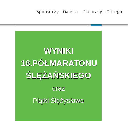
Sponsorzy
Galeria
Dla prasy
O biegu
WYNIKI
18.PÓŁMARATONU
ŚLĘŻAŃSKIEGO
oraz
Piątki Ślężysława