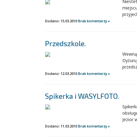
Nieste
miejscu
przyjec
Dodano: 15.03.2010
Brak komentarzy »
Przedszkole.
Wewnąt
Dyżuru
przeds
Dodano: 12.03.2010
Brak komentarzy »
Spikerka i WASYLFOTO.
Spiker
obsług
Jezior 
Dodano: 11.03.2010
Brak komentarzy »