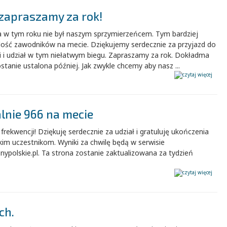
 zapraszamy za rok!
 w tym roku nie był naszym sprzymierzeńcem. Tym bardziej
ilość zawodników na mecie. Dziękujemy serdecznie za przyjazd do
i i udział w tym niełatwym biegu. Zapraszamy za rok. Dokładma
stanie ustalona później. Jak zwykle chcemy aby nasz ...
alnie 966 na mecie
frekwencji! Dziękuję serdecznie za udział i gratuluję ukończenia
im uczestnikom. Wyniki za chwilę będą w serwisie
ypolskie.pl. Ta strona zostanie zaktualizowana za tydzień
ch.