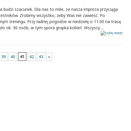
ba budzi szacunek. Dla nas to miłe, że nasza impreza przyciąga
zestników. Zrobimy wszystko, żeby Was nie zawieść. Po
lnym treningu. Przy ładnej pogodzie w niedzielę o 11.00 na trasę
ło ok. 30 osób, w tym spora grupka kobiet. Wszyscy ...
39
40
41
42
43
»