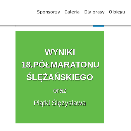
Sponsorzy
Galeria
Dla prasy
O biegu
WYNIKI
18.PÓŁMARATONU
ŚLĘŻAŃSKIEGO
oraz
Piątki Ślężysława