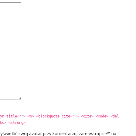
ym title=""> <b> <blockquote cite=""> <cite> <code> <del
ke> <strong>
yświetlić swój avatar przy komentarzu, zarejestruj się™ na