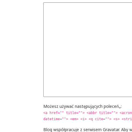
Możesz używać następujących poleceń„:
<a href="" title=""> <abbr title=""> <acron
datetime=""> <em> <i> <q cite=""> <s> <stri
Blog współpracuje z serwisem Gravatar. Aby w