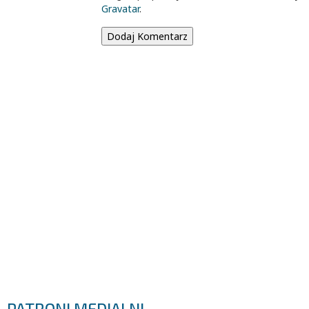
Gravatar
.