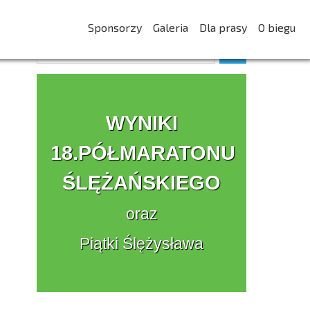
Sponsorzy
Galeria
Dla prasy
O biegu
WYNIKI
18.PÓŁMARATONU
ŚLĘŻAŃSKIEGO
oraz
Piątki Ślężysława