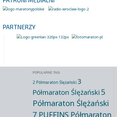
PATRONI MEDIALNI
PARTNERZY
POPULARNE TAGI
3
2 Półmaraton Ślężański
5
Półmaraton Ślężański
Półmaraton Ślężański
7 PUFFINS Półmaraton