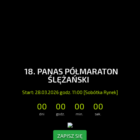
18. PANAS PÓŁMARATON
ŚLĘŻAŃSKI
Start: 28.03.2026 godz. 11:00 [Sobótka Rynek]
00
00
00
00
dni
godz.
min.
sek.
ZAPISZ SIĘ