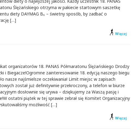
entów diety o najwyższej jakości. Każdy uczestnik 18. PANAS
atonu Ślężańskiego otrzyma w pakiecie startowym saszetkę
entu diety DAYMAG B₆ – świetny sposób, by zadbać o
ację […]
kat organizatorów 18. PANAS Półmaratonu Ślężańskiego Drodzy
zki i Biegacze!Ogromne zainteresowanie 18. edycją naszego biegu
ło nasze najśmielsze oczekiwania! Limit miejsc w zapisach
towych został już definitywnie przekroczony, a telefon w biurze
zacyjnym dosłownie się urywa – dziękujemy za Waszą pasję i
e!W ostatni piątek w tej sprawie zebrał się Komitet Organizacyjny
dyskutowaliśmy możliwość […]