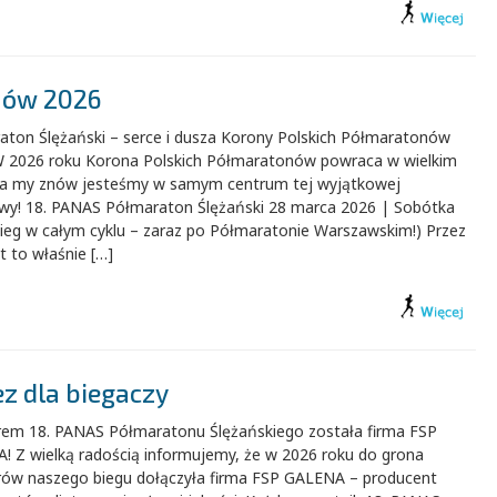
nów 2026
aton Ślężański – serce i dusza Korony Polskich Półmaratonów
W 2026 roku Korona Polskich Półmaratonów powraca w wielkim
– a my znów jesteśmy w samym centrum tej wyjątkowej
tywy! 18. PANAS Półmaraton Ślężański 28 marca 2026 | Sobótka
bieg w całym cyklu – zaraz po Półmaratonie Warszawskim!) Przez
at to właśnie […]
z dla biegaczy
rem 18. PANAS Półmaratonu Ślężańskiego została firma FSP
! Z wielką radością informujemy, że w 2026 roku do grona
rów naszego biegu dołączyła firma FSP GALENA – producent