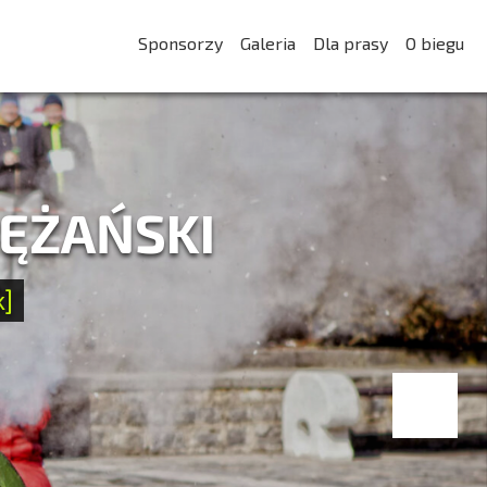
Sponsorzy
Galeria
Dla prasy
O biegu
LĘŻAŃSKI
k]