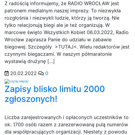
Z radością informujemy, że RADIO WROCŁAW jest
patronem medialnym naszej imprezy. To niezwykła
rozgłośnia i niezwykli ludzie, którzy ją tworzą. Nie
tylko relacjonują biegi ale je też organizują. W
marcowe święto Wszystkich Kobiet 06.03.2022, Radio
Wrocław zaprasza Panie do udziału w zabawie
biegowej. Szczegóły >TUTAJ<. Wielu redaktorów jest
czynnymi biegaczami. W naszym półmaratonie
wystawią drużynę […]
20.02.2022
0
Zapisy blisko limitu 2000
zgłoszonych!
Liczba zarejestrowanych i opłaconych uczestników to
ok. 1700 osób razem z zarezerwowaną pulą numerów
dla współpracujących organizacji. Niestety z powodu