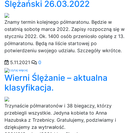
Ślężański 26.03.2022
Znamy termin kolejnego półmaratonu. Będzie w
ostatnią sobotę marca 2022. Zapisy rozpoczną się w
styczniu 2022. Ok. 1400 osób przeniosło opłatę z 13.
półmaratonu. Będą na liście startowej po
potwierdzeniu swojego udziału. Szczegóły wkrótce.
5.11.2021
0
Wierni Ślężanie – aktualna
klasyfikacja.
Trzynaście półmaratonów i 38 biegaczy, którzy
przebiegli wszystkie. Jedyna kobieta to Anna
Hazubska z Trzebnicy. Gratulujemy, podziwiamy i
dziękujemy za wytrwałość.