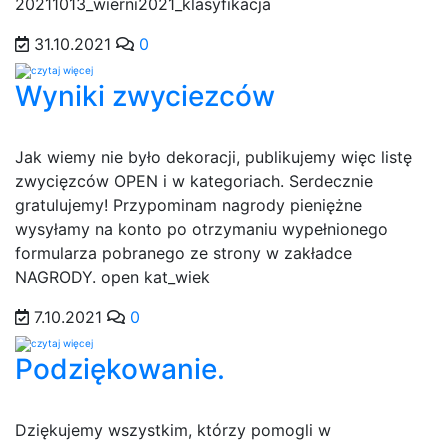
20211013_wierni2021_klasyfikacja
31.10.2021
0
Wyniki zwyciezców
Jak wiemy nie było dekoracji, publikujemy więc listę
zwycięzców OPEN i w kategoriach. Serdecznie
gratulujemy! Przypominam nagrody pieniężne
wysyłamy na konto po otrzymaniu wypełnionego
formularza pobranego ze strony w zakładce
NAGRODY. open kat_wiek
7.10.2021
0
Podziękowanie.
Dziękujemy wszystkim, którzy pomogli w