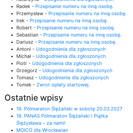
Radek
-
Przepisanie numeru na inną osobę.
Przemysław
-
Przepisanie numeru na inną osobę.
Irek
-
Przepisanie numeru na inną osobę.
Robert
-
Przepisanie numeru na inną osobę.
Sebastian
-
Przepisanie numeru na inną osobę.
Dariusz
-
Przepisanie numeru na inną osobę.
Antoni
-
Udogodnienia dla zgłoszonych
Michał
-
Udogodnienia dla zgłoszonych
Piotr
-
Udogodnienia dla zgłoszonych
Grzegorz
-
Udogodnienia dla zgłoszonych
Tomasz
-
Udogodnienia dla zgłoszonych
Tomek
-
Zwrot opłaty startowej.
Ostatnie wpisy
19. Półmaraton Ślężański w sobotę 20.03.2027
18. PANAS Półmaraton Ślężański i Piątka
Ślężysława – za nami!
MOICO dla Wrocławian