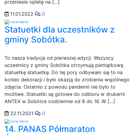
przeniesie opłatę na […]
11.01.2022
0
Statuetki dla uczestników z
gminy Sobótka.
To nasza tradycja od pierwszej edycji. Wszyscy
uczestnicy z gminy Sobótka otrzymują pamiątkową
statuetkę statuetkę. Do tej pory odbywało się to na
koniec dekoracji i było okazją do zrobienia wspólnego
zdjęcia. Ostatnio z powodu pandemii nie było to
możliwe. Statuetki są gotowe do odbioru w drukarni
ANTEX w Sobótce codziennie od 8 do 16. W […]
22.11.2021
0
14. PANAS Półmaraton