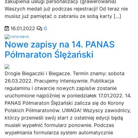
zakupienia usługi personalizacji (grawerowania)
Waszych medali już podczas rejestracji! Od teraz nie
musisz już pamiętać o zabraniu ze sobą karty […]
16.01.2022
0
Nowe zapisy na 14. PANAS
Półmaraton Ślężański
Drogie Biegaczki i Biegacze. Termin znamy: sobota
26.03.2022. Pracujemy intensywnie. Publikacja
regulaminu i otwarcie nowych zapisów zostanie
uruchomione najpóźniej w poniedziałek 17.01.2022. 14.
PANAS Półmaraton Ślężański zalicza się do Korony
Polskich Półmaratonów. UWAGA! Wszyscy zawodnicy,
którzy przenieśli swój start z ostatniej edycji będą
musieli wypełnić formularz ponownie. Podczas
wypełniania formularza system automatycznie