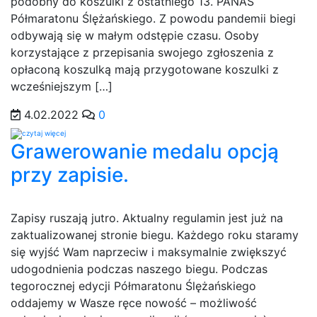
podobny do koszulki z ostatniego 13. PANAS
Półmaratonu Ślężańskiego. Z powodu pandemii biegi
odbywają się w małym odstępie czasu. Osoby
korzystające z przepisania swojego zgłoszenia z
opłaconą koszulką mają przygotowane koszulki z
wcześniejszym […]
4.02.2022
0
Grawerowanie medalu opcją
przy zapisie.
Zapisy ruszają jutro. Aktualny regulamin jest już na
zaktualizowanej stronie biegu. Każdego roku staramy
się wyjść Wam naprzeciw i maksymalnie zwiększyć
udogodnienia podczas naszego biegu. Podczas
tegorocznej edycji Półmaratonu Ślężańskiego
oddajemy w Wasze ręce nowość – możliwość