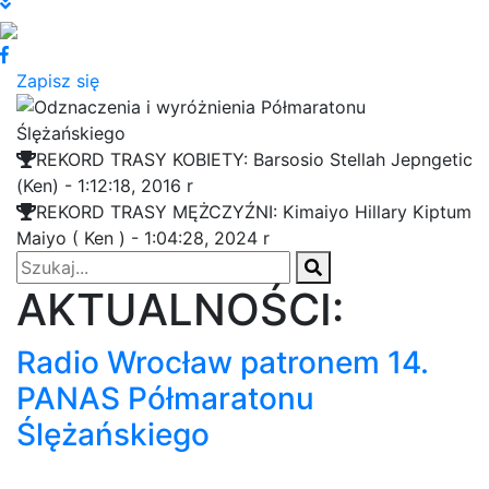
Zapisz się
REKORD TRASY KOBIETY:
Barsosio Stellah Jepngetic
(Ken) - 1:12:18, 2016 r
REKORD TRASY MĘŻCZYŹNI:
Kimaiyo Hillary Kiptum
Maiyo ( Ken ) - 1:04:28, 2024 r
AKTUALNOŚCI:
Radio Wrocław patronem 14.
PANAS Półmaratonu
Ślężańskiego