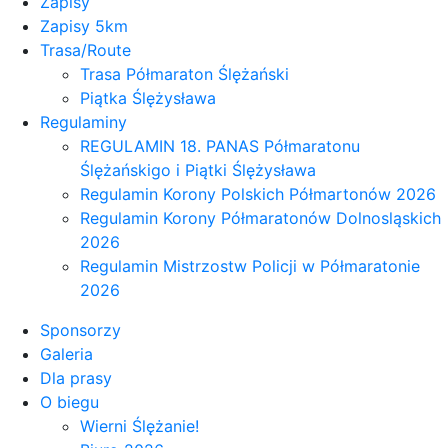
Zapisy
Zapisy 5km
Trasa/Route
Trasa Półmaraton Ślężański
Piątka Ślężysława
Regulaminy
REGULAMIN 18. PANAS Półmaratonu
Ślężańskigo i Piątki Ślężysława
Regulamin Korony Polskich Półmartonów 2026
Regulamin Korony Półmaratonów Dolnosląskich
2026
Regulamin Mistrzostw Policji w Półmaratonie
2026
Sponsorzy
Galeria
Dla prasy
O biegu
Wierni Ślężanie!