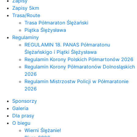
Zapisy
Zapisy 5km
Trasa/Route
Trasa Półmaraton Ślężański
Piątka Ślężysława
Regulaminy
REGULAMIN 18. PANAS Półmaratonu
Ślężańskigo i Piątki Ślężysława
Regulamin Korony Polskich Półmartonów 2026
Regulamin Korony Półmaratonów Dolnosląskich
2026
Regulamin Mistrzostw Policji w Półmaratonie
2026
Sponsorzy
Galeria
Dla prasy
O biegu
Wierni Ślężanie!