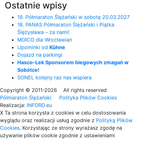
Ostatnie wpisy
19. Półmaraton Ślężański w sobotę 20.03.2027
18. PANAS Półmaraton Ślężański i Piątka
Ślężysława – za nami!
MOICO dla Wrocławian
Upominki od
Kühne
Dojazd na parkingi
Hasco-Lek Sponsorem biegowych zmagań w
Sobótce!
SONEL kolejny raz nas wspiera
Copyright © 2011-2026 All rights reserved
Półmaraton Ślężański
Polityka Plików Cookies
Realizacja:
INFORD.eu
X
Ta strona korzysta z cookies
w celu dostosowania
wyglądu oraz realizacji usług zgodnie z
Polityką Plików
Cookies
. Korzystając ze strony wyrażasz zgodę na
używanie plików cookie zgodnie z ustawieniami