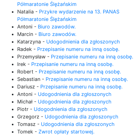
Półmaratonie Ślężańskim
Natalia
-
Przykre wydarzenie na 13. PANAS
Półmaratonie Ślężańskim
Antoni
-
Biuro zawodów.
Marcin
-
Biuro zawodów.
Katarzyna
-
Udogodnienia dla zgłoszonych
Radek
-
Przepisanie numeru na inną osobę.
Przemysław
-
Przepisanie numeru na inną osobę.
Irek
-
Przepisanie numeru na inną osobę.
Robert
-
Przepisanie numeru na inną osobę.
Sebastian
-
Przepisanie numeru na inną osobę.
Dariusz
-
Przepisanie numeru na inną osobę.
Antoni
-
Udogodnienia dla zgłoszonych
Michał
-
Udogodnienia dla zgłoszonych
Piotr
-
Udogodnienia dla zgłoszonych
Grzegorz
-
Udogodnienia dla zgłoszonych
Tomasz
-
Udogodnienia dla zgłoszonych
Tomek
-
Zwrot opłaty startowej.