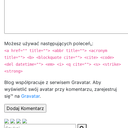
Możesz używać następujących poleceń„:
<a href="" title=""> <abbr title=""> <acronym
title=""> <b> <blockquote cite=""> <cite> <code>
<del datetime=""> <em> <i> <q cite=""> <s> <strike>
<strong>
Blog współpracuje z serwisem Gravatar. Aby
wyświetlić swój avatar przy komentarzu, zarejestruj
się™ na
Gravatar
.