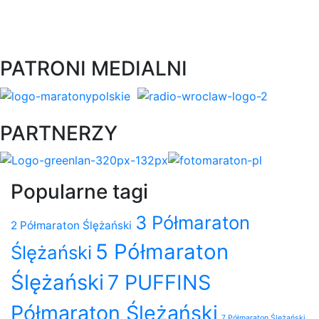
PATRONI MEDIALNI
PARTNERZY
Popularne tagi
3 Półmaraton
2 Półmaraton Ślężański
5 Półmaraton
Ślężański
Ślężański
7 PUFFINS
Półmaraton Ślężański
7 Półmaraton Ślężański