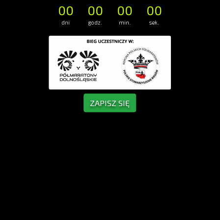
00
00
00
00
dni
godz.
min.
sek.
ZAPISZ SIĘ