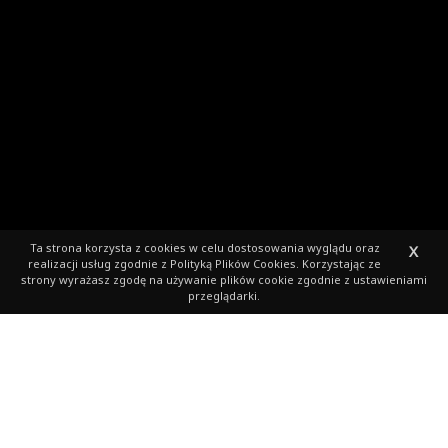
Ta strona korzysta z cookies
w celu dostosowania wyglądu oraz
X
realizacji usług zgodnie z
Polityką Plików Cookies
. Korzystając ze
strony wyrażasz zgodę na używanie plików cookie zgodnie z ustawieniami
przeglądarki.
Zapisz się