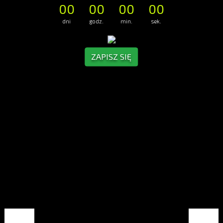
00
00
00
00
dni
godz.
min.
sek.
ZAPISZ SIĘ