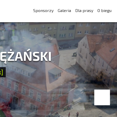
Sponsorzy
Galeria
Dla prasy
O biegu
LĘŻAŃSKI
k]