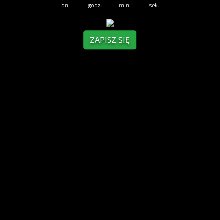
dni
godz.
min.
sek.
ZAPISZ SIĘ