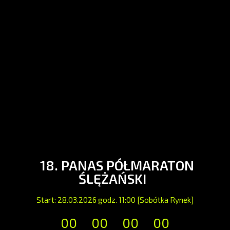
18. PANAS PÓŁMARATON
ŚLĘŻAŃSKI
Start: 28.03.2026 godz. 11:00 [Sobótka Rynek]
00
00
00
00