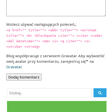
Możesz używać następujących poleceń„:
<a href="" title=""> <abbr title=""> <acronym
title=""> <b> <blockquote cite=""> <cite> <code>
<del datetime=""> <em> <i> <q cite=""> <s>
<strike> <strong>
Blog współpracuje z serwisem Gravatar. Aby wyświetlić
swój avatar przy komentarzu, zarejestruj się™ na
Gravatar
.