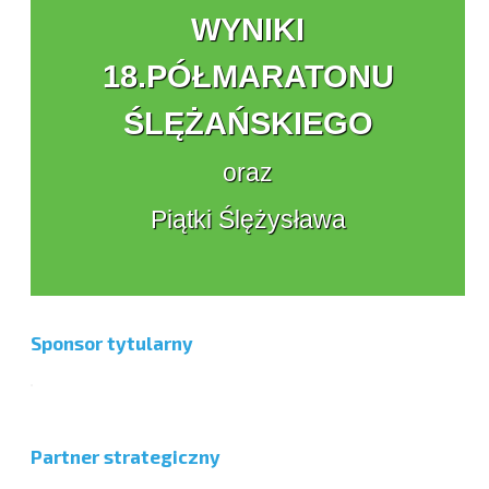
WYNIKI
18.PÓŁMARATONU
ŚLĘŻAŃSKIEGO
oraz
Piątki Ślężysława
Sponsor tytularny
Partner strategiczny