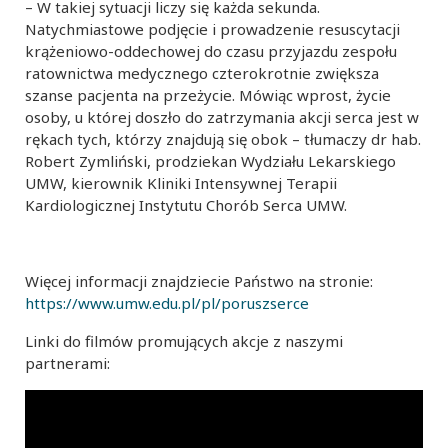
– W takiej sytuacji liczy się każda sekunda.
Natychmiastowe podjęcie i prowadzenie resuscytacji
krążeniowo-oddechowej do czasu przyjazdu zespołu
ratownictwa medycznego czterokrotnie zwiększa
szanse pacjenta na przeżycie. Mówiąc wprost, życie
osoby, u której doszło do zatrzymania akcji serca jest w
rękach tych, którzy znajdują się obok – tłumaczy dr hab.
Robert Zymliński, prodziekan Wydziału Lekarskiego
UMW, kierownik Kliniki Intensywnej Terapii
Kardiologicznej Instytutu Chorób Serca UMW.
Więcej informacji znajdziecie Państwo na stronie:
https://www.umw.edu.pl/pl/poruszserce
Linki do filmów promujących akcje z naszymi
partnerami: