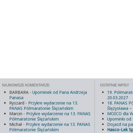
NAJNOWSZE KOMENTARZE
OSTATNIE WPISY
BARBARA
-
Upominek od Pana Andrzeja
19. Półmarat
Panasa
20.03.2027
Ryszard
-
Przykre wydarzenie na 13.
18. PANAS Pó
PANAS Półmaratonie Ślężańskim
Ślężysława –
Marcin
-
Przykre wydarzenie na 13. PANAS
MOICO dla W
Półmaratonie Ślężańskim
Upominki od
Michał
-
Przykre wydarzenie na 13. PANAS
Dojazd na pa
Półmaratonie Ślężańskim
Hasco-Lek S