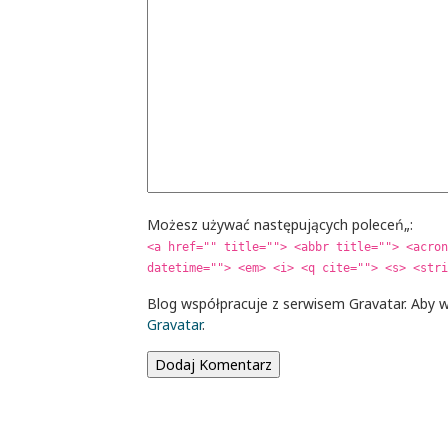
Możesz używać następujących poleceń„:
<a href="" title=""> <abbr title=""> <acron
datetime=""> <em> <i> <q cite=""> <s> <stri
Blog współpracuje z serwisem Gravatar. Aby w
Gravatar
.