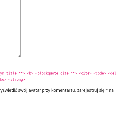
ym title=""> <b> <blockquote cite=""> <cite> <code> <del
ke> <strong>
yświetlić swój avatar przy komentarzu, zarejestruj się™ na