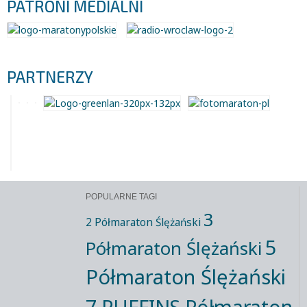
PATRONI MEDIALNI
PARTNERZY
POPULARNE TAGI
3
2 Półmaraton Ślężański
5
Półmaraton Ślężański
Półmaraton Ślężański
7 PUFFINS Półmaraton