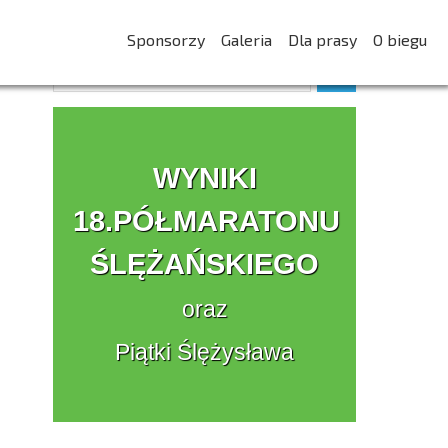
Sponsorzy
Galeria
Dla prasy
O biegu
WYNIKI
18.PÓŁMARATONU
ŚLĘŻAŃSKIEGO
oraz
Piątki Ślężysława