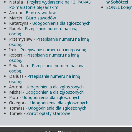
Natalia
-
Przykre wydarzenie na 13. PANAS
w Sobótce!
Półmaratonie Ślężańskim
SONEL kolejn
Antoni
-
Biuro zawodów.
Marcin
-
Biuro zawodów.
Katarzyna
-
Udogodnienia dla zgłoszonych
Radek
-
Przepisanie numeru na inną
osobę.
Przemysław
-
Przepisanie numeru na inną
osobę.
Irek
-
Przepisanie numeru na inną osobę.
Robert
-
Przepisanie numeru na inną
osobę.
Sebastian
-
Przepisanie numeru na inną
osobę.
Dariusz
-
Przepisanie numeru na inną
osobę.
Antoni
-
Udogodnienia dla zgłoszonych
Michał
-
Udogodnienia dla zgłoszonych
Piotr
-
Udogodnienia dla zgłoszonych
Grzegorz
-
Udogodnienia dla zgłoszonych
Tomasz
-
Udogodnienia dla zgłoszonych
Tomek
-
Zwrot opłaty startowej.