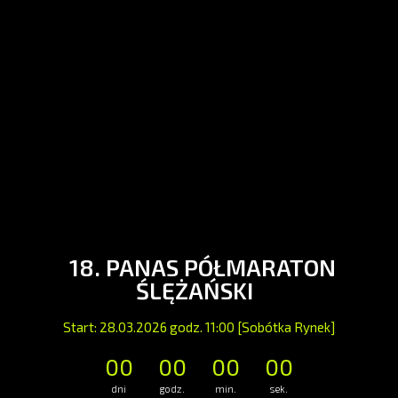
18. PANAS PÓŁMARATON
ŚLĘŻAŃSKI
Start: 28.03.2026 godz. 11:00 [Sobótka Rynek]
00
00
00
00
dni
godz.
min.
sek.