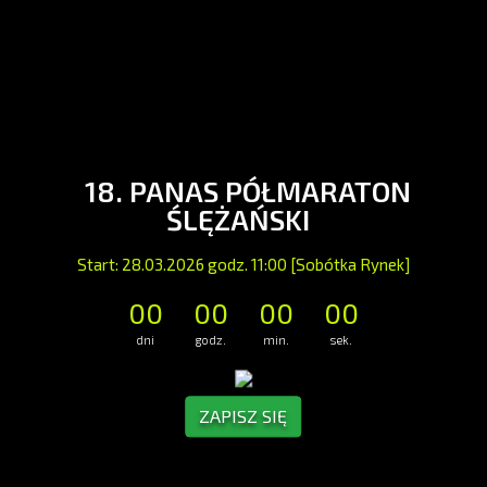
18. PANAS PÓŁMARATON
ŚLĘŻAŃSKI
Start: 28.03.2026 godz. 11:00 [Sobótka Rynek]
00
00
00
00
dni
godz.
min.
sek.
ZAPISZ SIĘ