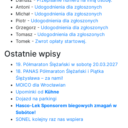
Antoni
-
Udogodnienia dla zgłoszonych
Michał
-
Udogodnienia dla zgłoszonych
Piotr
-
Udogodnienia dla zgłoszonych
Grzegorz
-
Udogodnienia dla zgłoszonych
Tomasz
-
Udogodnienia dla zgłoszonych
Tomek
-
Zwrot opłaty startowej.
Ostatnie wpisy
19. Półmaraton Ślężański w sobotę 20.03.2027
18. PANAS Półmaraton Ślężański i Piątka
Ślężysława – za nami!
MOICO dla Wrocławian
Upominki od
Kühne
Dojazd na parkingi
Hasco-Lek Sponsorem biegowych zmagań w
Sobótce!
SONEL kolejny raz nas wspiera