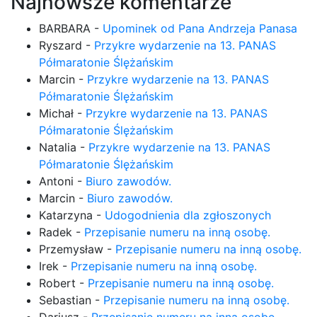
Najnowsze komentarze
BARBARA
-
Upominek od Pana Andrzeja Panasa
Ryszard
-
Przykre wydarzenie na 13. PANAS
Półmaratonie Ślężańskim
Marcin
-
Przykre wydarzenie na 13. PANAS
Półmaratonie Ślężańskim
Michał
-
Przykre wydarzenie na 13. PANAS
Półmaratonie Ślężańskim
Natalia
-
Przykre wydarzenie na 13. PANAS
Półmaratonie Ślężańskim
Antoni
-
Biuro zawodów.
Marcin
-
Biuro zawodów.
Katarzyna
-
Udogodnienia dla zgłoszonych
Radek
-
Przepisanie numeru na inną osobę.
Przemysław
-
Przepisanie numeru na inną osobę.
Irek
-
Przepisanie numeru na inną osobę.
Robert
-
Przepisanie numeru na inną osobę.
Sebastian
-
Przepisanie numeru na inną osobę.
Dariusz
-
Przepisanie numeru na inną osobę.