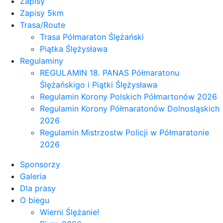
Zapisy
Zapisy 5km
Trasa/Route
Trasa Półmaraton Ślężański
Piątka Ślężysława
Regulaminy
REGULAMIN 18. PANAS Półmaratonu
Ślężańskigo i Piątki Ślężysława
Regulamin Korony Polskich Półmartonów 2026
Regulamin Korony Półmaratonów Dolnosląskich
2026
Regulamin Mistrzostw Policji w Półmaratonie
2026
Sponsorzy
Galeria
Dla prasy
O biegu
Wierni Ślężanie!