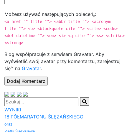
Możesz używać następujących poleceń„:
<a href="" title=""> <abbr title=""> <acronym
title=""> <b> <blockquote cite=""> <cite> <code>
<del datetime=""> <em> <i> <q cite=""> <s> <strike>
<strong>
Blog współpracuje z serwisem Gravatar. Aby
wyświetlić swój avatar przy komentarzu, zarejestruj
się™ na
Gravatar
.
WYNIKI
18.PÓŁMARATONU ŚLĘŻAŃSKIEGO
oraz
Piątki Ślężysława