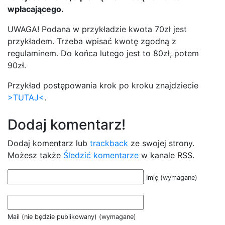
wpłacającego.
UWAGA! Podana w przykładzie kwota 70zł jest
przykładem. Trzeba wpisać kwotę zgodną z
regulaminem. Do końca lutego jest to 80zł, potem
90zł.
Przykład postępowania krok po kroku znajdziecie
>TUTAJ<
.
Dodaj komentarz!
Dodaj komentarz lub
trackback
ze swojej strony.
Możesz także
Śledzić komentarze
w kanale RSS.
Imię (wymagane)
Mail (nie będzie publikowany) (wymagane)