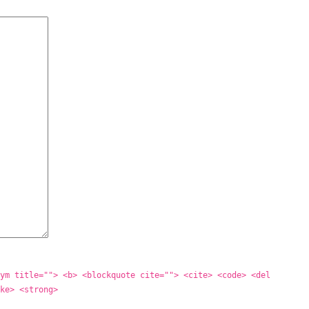
ym title=""> <b> <blockquote cite=""> <cite> <code> <del
ke> <strong>