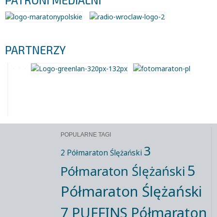
PATRONI MEDIALNI
PARTNERZY
POPULARNE TAGI
3
2 Półmaraton Ślężański
5
Półmaraton Ślężański
Półmaraton Ślężański
7 PUFFINS Półmaraton