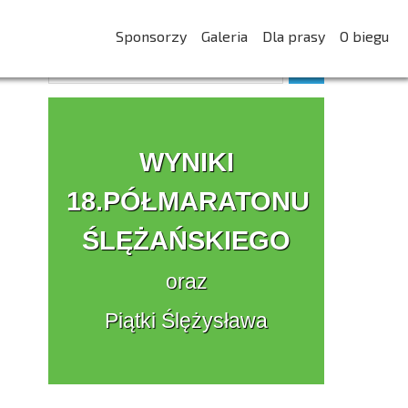
Sponsorzy
Galeria
Dla prasy
O biegu
WYNIKI
18.PÓŁMARATONU
ŚLĘŻAŃSKIEGO
oraz
Piątki Ślężysława