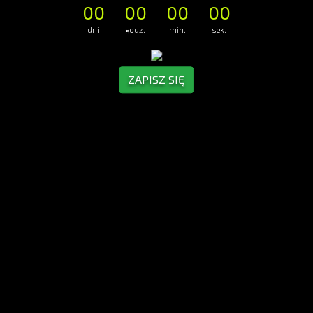
00
00
00
00
dni
godz.
min.
sek.
ZAPISZ SIĘ