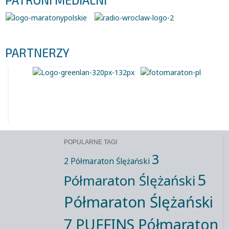
PATRONI MEDIALNI
PARTNERZY
POPULARNE TAGI
3
2 Półmaraton Ślężański
5
Półmaraton Ślężański
Półmaraton Ślężański
7 PUFFINS Półmaraton