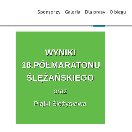
Sponsorzy
Galeria
Dla prasy
O biegu
WYNIKI
18.PÓŁMARATONU
ŚLĘŻAŃSKIEGO
oraz
Piątki Ślężysława