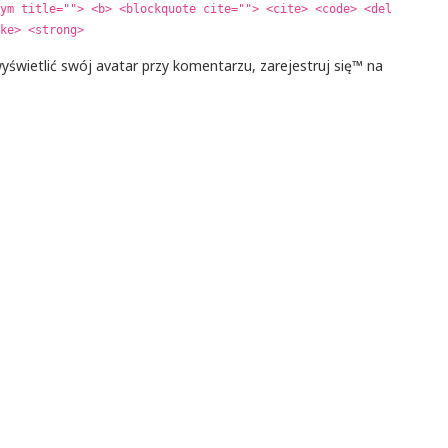
ym title=""> <b> <blockquote cite=""> <cite> <code> <del
ke> <strong>
yświetlić swój avatar przy komentarzu, zarejestruj się™ na