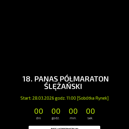
18. PANAS PÓŁMARATON
ŚLĘŻAŃSKI
Start: 28.03.2026 godz. 11:00 [Sobótka Rynek]
00
00
00
00
dni
godz.
min.
sek.