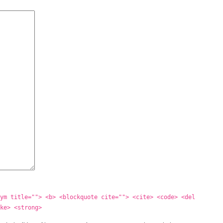
ym title=""> <b> <blockquote cite=""> <cite> <code> <del
ke> <strong>