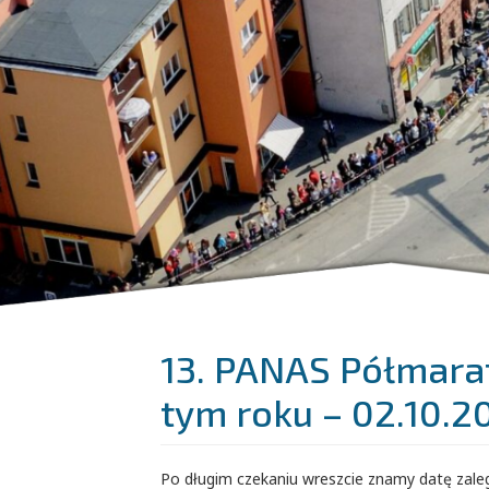
13. PANAS Półmarat
tym roku – 02.10.2
Po długim czekaniu wreszcie znamy datę zale