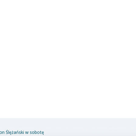
on Ślężański w sobotę