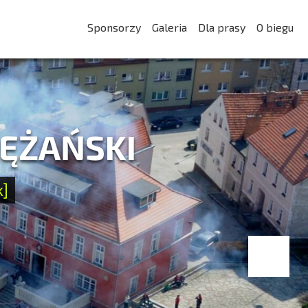
Sponsorzy
Galeria
Dla prasy
O biegu
LĘŻAŃSKI
k]