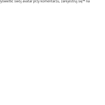
yświetlić swój avatar przy komentarzu, zarejestruj się™ na