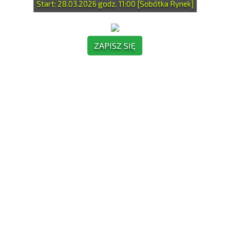
Start: 28.03.2026 godz. 11:00 [Sobótka Rynek]
ZAPISZ SIĘ